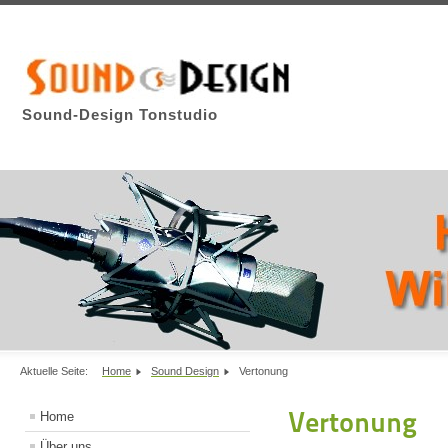
Sound-Design Tonstudio
Aktuelle Seite:
Home
Sound Design
Vertonung
Vertonung
Home
Über uns