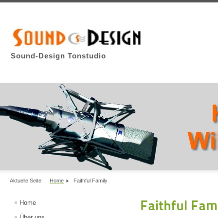
Sound-Design Tonstudio
Aktuelle Seite:
Home
Faithful Family
Faithful Fam
Home
Über uns