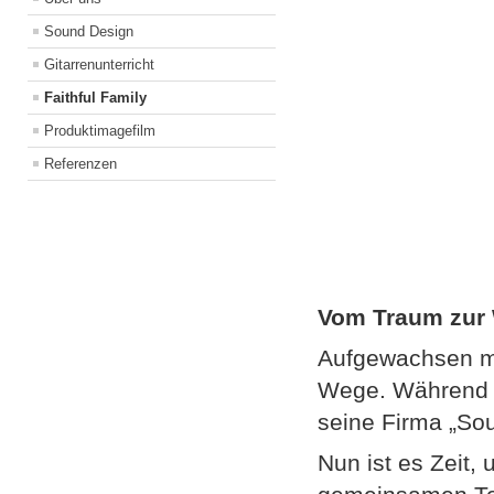
Sound Design
Gitarrenunterricht
Faithful Family
Produktimagefilm
Referenzen
Vom Traum zur 
Aufgewachsen mi
Wege. Während A
seine Firma „So
Nun ist es Zeit,